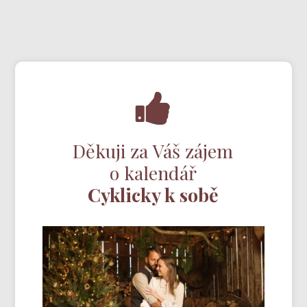
Děkuji za Váš zájem
o kalendář
Cyklicky k sobě