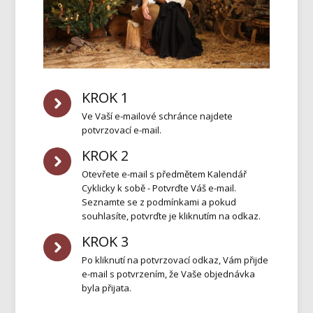
KROK 1
Ve Vaší e-mailové schránce najdete
potvrzovací e-mail.
KROK 2
Otevřete e-mail s předmětem Kalendář
Cyklicky k sobě - Potvrďte Váš e-mail.
Seznamte se z podmínkami a pokud
souhlasíte, potvrďte je kliknutím na odkaz.
KROK 3
Po kliknutí na potvrzovací odkaz, Vám přijde
e-mail s potvrzením, že Vaše objednávka
byla přijata.