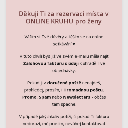
Děkuji Ti za rezervaci místa v
ONLINE KRUHU pro ženy
Vážím si Tvé důvěry a těším se na online
setkávání ♥
V tuto chvíli bys již ve svém e-mailu měla najít
Zálohovou fakturu
s údaji
k úhradě Tvé
objednávky.
Pokud ji v
doručené poště
nenajdeš,
prohledej, prosím, i
Hromadnou poštu,
Promo
,
Spam
nebo
Newsletters
- občas
tam spadne.
V případě jakýchkoliv potíží, či pokud Ti faktura
nedorazí, mě prosím, neváhej kontaktovat