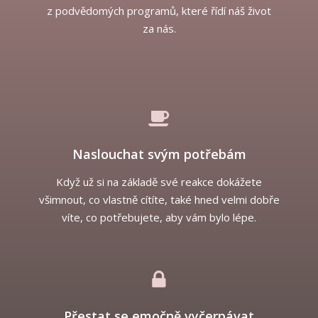
z podvědomých programů, které řídí náš život
za nás.
Naslouchat svým potřebám
Když už si na základě své reakce dokážete
všimnout, co vlastně cítíte, také hned velmi dobře
víte, co potřebujete, aby vám bylo lépe.
Přestat se emočně vyčerpávat