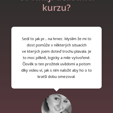
kurzu?
Sedí to jak pr... na hrnec. Myslím že mi to
dost pomůže v některých situacích
ve kterých jsem doteď trochu plavala. Je
to moc pěkně, logicky a mile vytvořené.
Člověk si ten prožitek uvědomí a potom
díky videu ví, jak s ním naložit aby ho o to
kratší dobu omezoval.