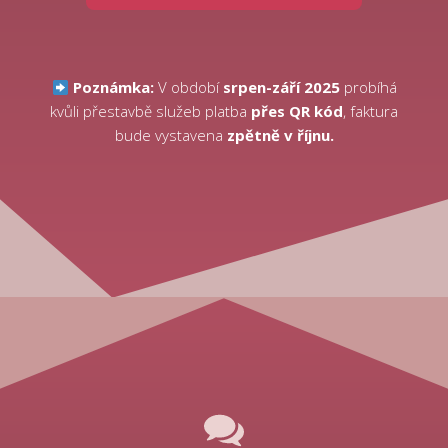
Poznámka:
V období
srpen-září 2025
probíhá
kvůli přestavbě služeb platba
přes QR kód
, faktura
bude vystavena
zpětně v říjnu.