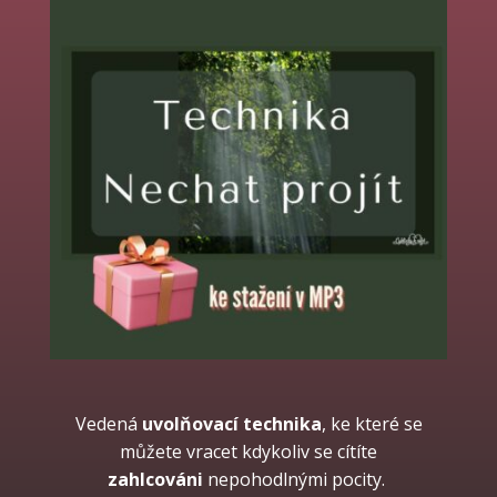
Vedená
uvolňovací technika
, ke které se
můžete vracet kdykoliv se cítíte
zahlcováni
nepohodlnými pocity.