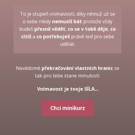
To je stupeň vnímavosti, díky němuž už se
o sebe nikdy
nemusíš bát
protože vždy
budeš
přesně vědět
,
co se v tobě děje
,
co
cítíš
a
co potřebuješ
právě teď pro sebe
udělat.
Nevědomé
překračování vlastních hranic
se
tak pro tebe stane minulostí.
Vnímavost je tvoje SÍLA...
Chci minikurz