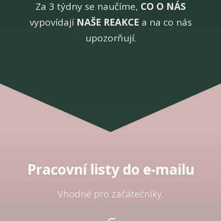
Za 3 týdny se naučíme,
CO O NÁS
vypovídají
NAŠE REAKCE
a na co nás
upozorňují.
Pracovní listy do e-mailu
Vhodné pro začátečníky.