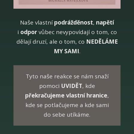
Naše vlastní
podrážděnost
,
napětí
i
odpor
vůbec nevypovídají o tom, co
dělají druzí, ale o tom, co
NEDĚLÁME
MY SAMI
.
Tyto naše reakce se nám snaží
pomoci
UVIDĚT
, kde
překračujeme vlastní hranice
,
kde se potlačujeme a kde sami
do sebe utíkáme.