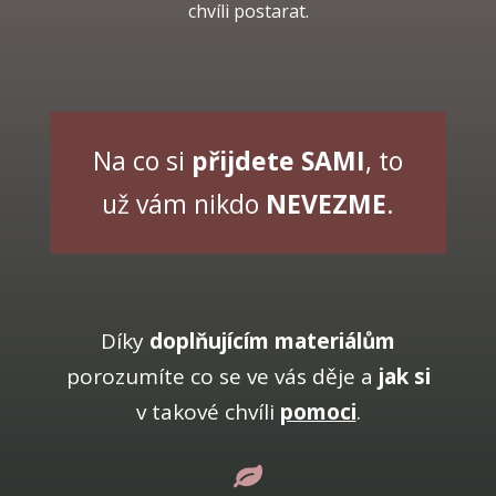
chvíli postarat.
Na co si
přijdete SAMI
, to
už vám nikdo
NEVEZME
.
Díky
doplňujícím materiálům
porozumíte co se ve vás děje a
jak si
v takové chvíli
pomoci
.