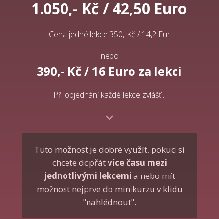
1.050,- Kč / 42,50 Euro
Cena jedné lekce 350,-Kč / 14,2 Eur
nebo
390,- Kč / 16 Euro
za lekci
Při objednání každé lekce zvlášť...
Tuto možnost je dobré využít, pokud si
chcete dopřát
více času mezi
jednotlivými lekcemi
a nebo mít
možnost nejprve do minikurzu v klidu
"nahlédnout".