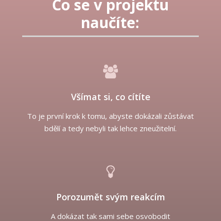
Co se v projektu
naučíte:
Všímat si, co cítíte
To je první krok k tomu, abyste dokázali zůstávat
bdělí a tedy nebyli tak lehce zneužitelní.
Porozumět svým reakcím
A dokázat tak sami sebe osvobodit