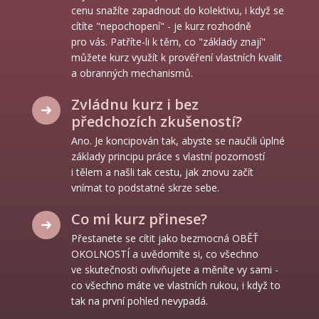
cenu snažíte zapadnout do kolektivu, i když se
cítíte "nepochopení" - je kurz rozhodně
pro vás. Patříte-li k těm, co "základy znají"
můžete kurz využít k prověření vlastních kvalit
a obranných mechanismů.
Zvládnu kurz i bez
předchozích zkušeností?
Ano. Je koncipován tak, abyste se naučili úplné
základy principu práce s vlastní pozorností
i tělem a našli tak cestu, jak znovu začít
vnímat to podstatné skrze sebe.
Co mi kurz přinese?
Přestanete se cítit jako bezmocná OBĚŤ
OKOLNOSTÍ a uvědomíte si, co všechno
ve skutečnosti ovlivňujete a měníte vy sami -
co všechno máte ve vlastních rukou, i když to
tak na první pohled nevypadá.