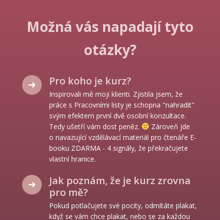
Možná vás napadají tyto
otázky?
Pro koho je kurz?
Inspirovali mě moji klienti. Zjistila jsem, že
práce s Pracovními listy je schopna "nahradit"
svým efektem první dvě osobní konzultace.
Tedy ušetří vám dost peněz.
Zároveň jde
o navazující vzdělávací materiál pro čtenáře E-
booku ZDARMA - 4 signály, že překračujete
vlastní hranice.
Jak poznám, že je kurz zrovna
pro mě?
Pokud potlačujete své pocity, odmítáte plakat,
když se vám chce plakat, nebo se za každou