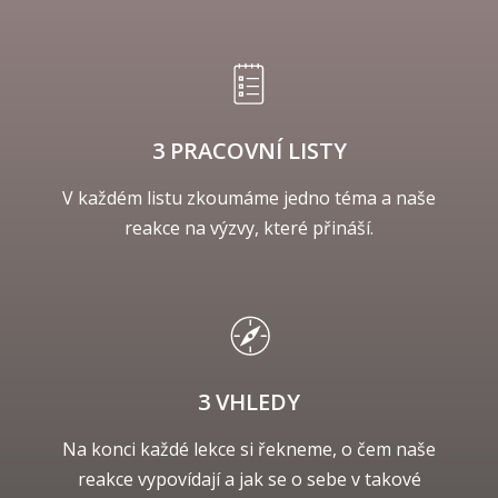
3 PRACOVNÍ LISTY
V každém listu zkoumáme jedno téma a naše
reakce na výzvy, které přináší.
3 VHLEDY
Na konci každé lekce si řekneme, o čem naše
reakce vypovídají a jak se o sebe v takové