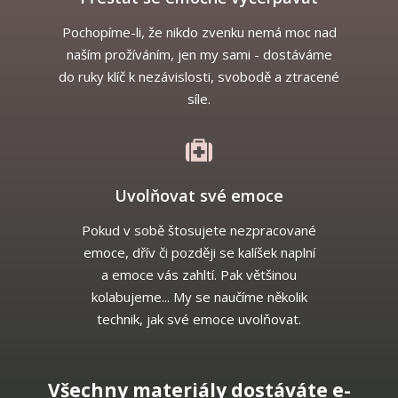
Pochopíme-li, že nikdo zvenku nemá moc nad
naším prožíváním, jen my sami - dostáváme
do ruky klíč k nezávislosti, svobodě a ztracené
síle.
Uvolňovat své emoce
Pokud v sobě štosujete nezpracované
emoce, dřív či později se kalíšek naplní
a emoce vás zahltí. Pak většinou
kolabujeme... My se naučíme několik
technik, jak své emoce uvolňovat.
Všechny materiály dostáváte e-