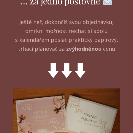
... za jedno poštovné
Ještě než, dokončíš svou objednávku,
omrkni možnost nechat si spolu
s kalendářem poslat praktický papírový,
trhací plánovač za
zvýhodněnou
cenu