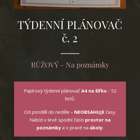
TÝDENNÍ PLÁNOVAČ
č. 2
RŮŽOVÝ - Na poznámky
Papírový týdenní plánovač
A4 na šířku
- 52
listů.
Od pondělí do neděle
- NEOBSAHUJE
časy.
Nabízí v levé spodní části
prostor na
poznámky
a v pravé na
úkoly
.