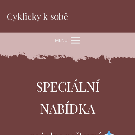
Cyklicky k sobě
MENU
SPECIÁLNÍ
NABÍDKA