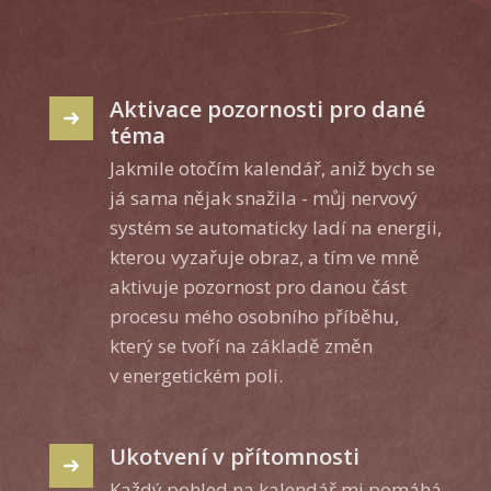
Aktivace pozornosti pro dané
téma
Jakmile otočím kalendář, aniž bych se
já sama nějak snažila - můj nervový
systém se automaticky ladí na energii,
kterou vyzařuje obraz, a tím ve mně
aktivuje pozornost pro danou část
procesu mého osobního příběhu,
který se tvoří na základě změn
v energetickém poli.
Ukotvení v přítomnosti
Každý pohled na kalendář mi pomáhá