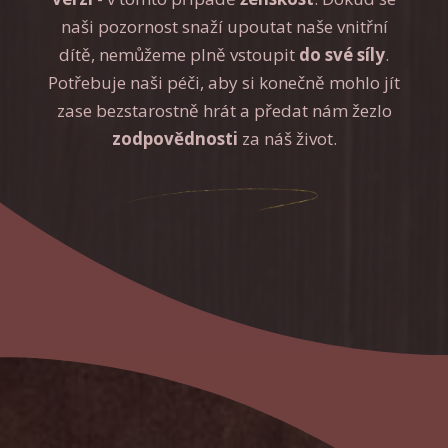
naši pozornost snaží upoutat naše vnitřní
dítě, nemůžeme plně vstoupit
do své síly
.
Potřebuje naši péči, aby si konečně mohlo jít
zase bezstarostně hrát a předat nám žezlo
zodpovědnosti
za náš život.