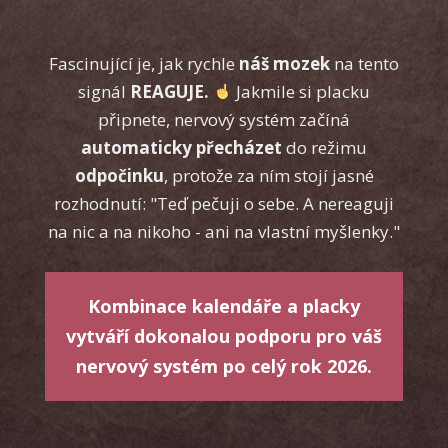
Fascinující je, jak rychle
náš mozek
na tento
signál
REAGUJE.
Jakmile si placku
připnete, nervový systém začíná
automaticky přecházet
do režimu
odpočinku
, protože za ním stojí jasné
rozhodnutí: "Teď pečuji o sebe. A nereaguji
na nic a na nikoho - ani na vlastní myšlenky."
Kombinace kalendáře a placky
vytváří dokonalou podporu pro váš
nervový systém po celý rok 2026.