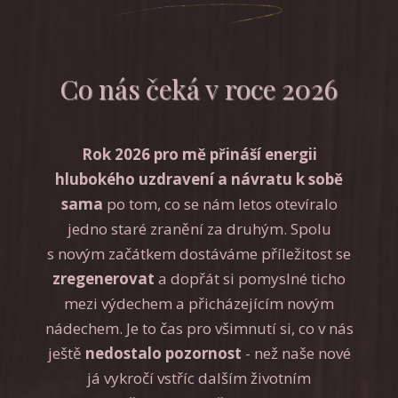
Co nás čeká v roce 2026
Rok 2026 pro mě přináší energii
hlubokého uzdravení a návratu k sobě
sama
po tom, co se nám letos otevíralo
jedno staré zranění za druhým. Spolu
s novým začátkem dostáváme příležitost se
zregenerovat
a dopřát si pomyslné ticho
mezi výdechem a přicházejícím novým
nádechem. Je to čas pro všimnutí si, co v nás
ještě
nedostalo pozornost
- než naše nové
já vykročí vstříc dalším životním