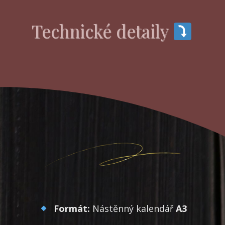
Technické detaily
Formát:
Nástěnný kalendář
A3