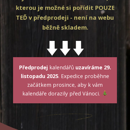
kterou je možné si pořídit POUZE
TEĎ v předprodeji - není na webu
běžně skladem.
Předprodej
kalendářů
uzavíráme 29.
listopadu 2025
. Expedice proběhne
začátkem prosince, aby k vám
kalendáře dorazily před Vánoci.