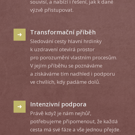
souvisí, a nabízí i řešení, jak k dané
výzvě přistupovat.
Transformační příběh
Sledování cesty hlavní hrdinky
k uzdravení otevírá prostor
pro porozumění vlastním procesům.
V jejím příběhu se poznáváme
a získáváme tím nadhled i podporu
ve chvílích, kdy padáme dolů.
Intenzivní podpora
Právě když je nám nejhůř,
potřebujeme připomenout, že každá
cesta má své fáze a vše jednou přejde.