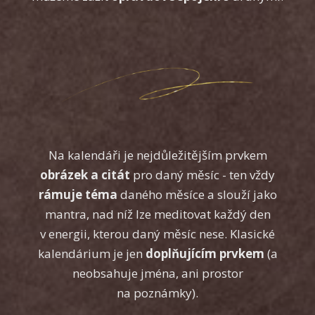
Na kalendáři je nejdůležitějším prvkem
obrázek a citát
pro daný měsíc - ten vždy
rámuje téma
daného měsíce a slouží jako
mantra, nad níž lze meditovat každý den
v energii, kterou daný měsíc nese. Klasické
kalendárium je jen
doplňujícím prvkem
(a
neobsahuje jména, ani prostor
na poznámky).