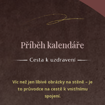
Příběh kalendáře
Víc než jen líbivé obrázky na stěně – je
to průvodce na cestě k vnitřnímu
spojení.