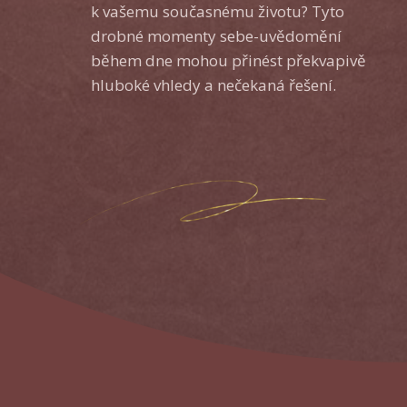
k vašemu současnému životu? Tyto
drobné momenty sebe-uvědomění
během dne mohou přinést překvapivě
hluboké vhledy a nečekaná řešení.