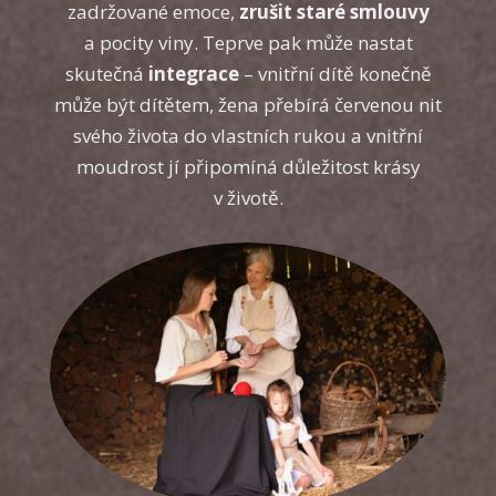
zadržované emoce,
zrušit staré smlouvy
a pocity viny. Teprve pak může nastat
skutečná
integrace
– vnitřní dítě konečně
může být dítětem, žena přebírá červenou nit
svého života do vlastních rukou a vnitřní
moudrost jí připomíná důležitost krásy
v životě.