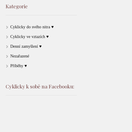
Kategorie
Cyklicky do svého nitra ♥
Cyklicky ve vztazích ♥
Denní zamyšlení ♥
Nezařazené
Příběhy ♥
Cyklicky k sobě na Facebooku: