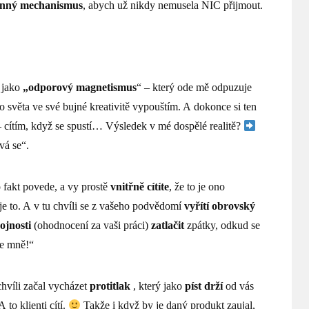
nný mechanismus
, abych už nikdy nemusela NIC přijmout.
 jako
„odporový magnetismus
“ – který ode mě odpuzuje
 světa ve své bujné kreativitě vypouštím. A dokonce si ten
cítím, když se spustí… Výsledek v mé dospělé realitě?
vá se“.
o fakt povede, a vy prostě
vnitřně cítíte
, že to je ono
je to. A v tu chvíli se z vašeho podvědomí
vyřítí obrovský
ojnosti
(ohodnocení za vaši práci)
zatlačit
zpátky, odkud se
ke mně!“
chvíli začal vycházet
protitlak
, který jako
píst drží
od vás
 to klienti cítí.
Takže i když by je daný produkt zaujal,