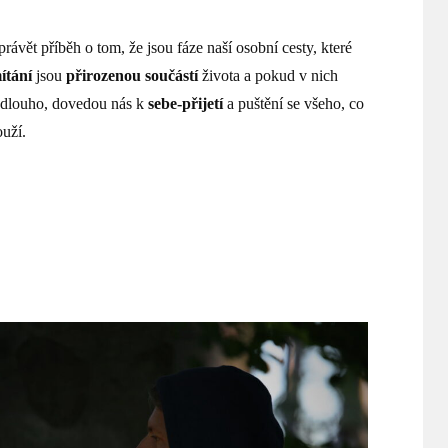
ávět příběh o tom, že jsou fáze naší osobní cesty, které
ítání
jsou
přirozenou součástí
života a pokud v nich
 dlouho, dovedou nás k
sebe-přijetí
a puštění se všeho, co
ouží.