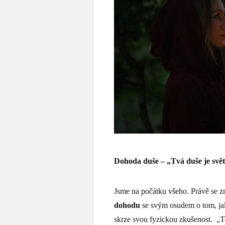
Dohoda duše – „Tvá duše je svě
Jsme na počátku všeho. Právě se zr
dohodu
se svým osudem o tom, ja
skrze svou fyzickou zkušenost. „To