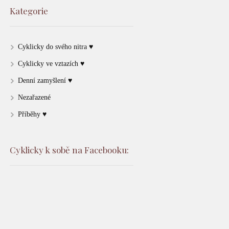
Kategorie
Cyklicky do svého nitra ♥
Cyklicky ve vztazích ♥
Denní zamyšlení ♥
Nezařazené
Příběhy ♥
Cyklicky k sobě na Facebooku: