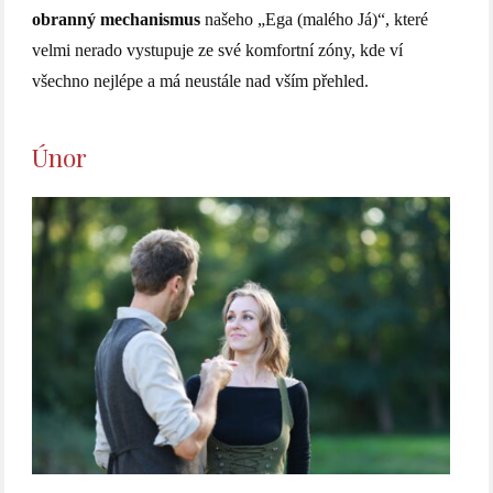
obranný mechanismus
našeho „Ega (malého Já)“, které
velmi nerado vystupuje ze své komfortní zóny, kde ví
všechno nejlépe a má neustále nad vším přehled.
Únor