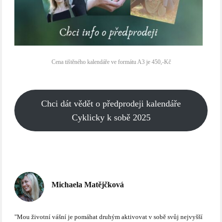
Cena tištěného kalendáře ve formátu A3 je 450,-Kč
Chci dát vědět o předprodeji kalendáře
Cyklicky k sobě 2025
Michaela Matějčková
"Mou životní vášní je pomáhat druhým aktivovat v sobě svůj nejvyšší