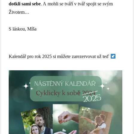
dotkli sami sebe
. A mohli se tváří v tvář spojit se svým
Životem…
S láskou, Míša
Kalendář pro rok 2025 si můžete zarezervovat už teď