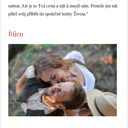
nabrat. Ale je to Tvá cesta a ujít ji musíš sám. Protože jen tak
píšeš svůj příběh do společné knihy Života.“
Říjen