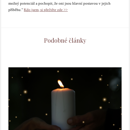
možný potenciál a pochopit, že oni jsou hlavní postavou v jejich
příběhu."
Kdo jsem, si přečtěte zde >>
Podobné články