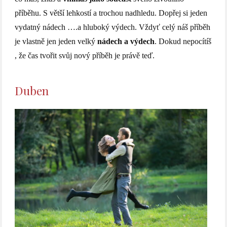
příběhu. S větší lehkostí a trochou nadhledu. Dopřej si jeden
vydatný nádech ….a hluboký výdech. Vždyť celý náš příběh
je vlastně jen jeden velký
nádech a výdech
. Dokud nepocítíš
, že čas tvořit svůj nový příběh je právě teď.
Duben