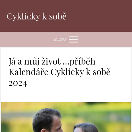
Cyklicky k sobě
MENU
Já a můj život …příběh
Kalendáře Cyklicky k sobě
2024