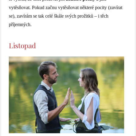
vytěsňovat. Pokud začnu vytěsňovat některé pocity (zavírat
se), zavírám se tak celé škále svých prožitků – i těch
příjemných.
Listopad