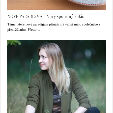
NOVÉ PARADIGMA - Nový společný koláč
Téma, které nové paradigma přináší má velmi málo společného s
přemýšlením. Přesto…