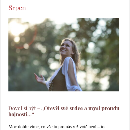
Srpen
Dovol si být –
„Otevři své srdce a mysl proudu
hojnosti…“
Moc dobře víme, co vše tu pro nás v životě není – to