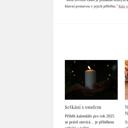
hlavní postavou v jejich příběhu."
Kdo js
Setkání s osudem
N
N
Příběh kalendáře pro rok 2025
se právě otevírá... je příběhem
T