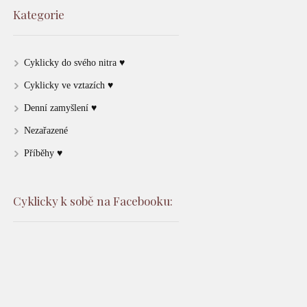
Kategorie
Cyklicky do svého nitra ♥
Cyklicky ve vztazích ♥
Denní zamyšlení ♥
Nezařazené
Příběhy ♥
Cyklicky k sobě na Facebooku: