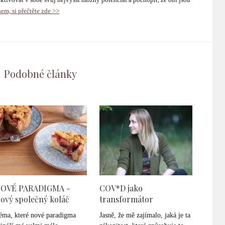
em, si přečtěte zde >>
Podobné články
OVÉ PARADIGMA -
COV*D jako
ový společný koláč
transformátor
éma, které nové paradigma
Jasně, že mě zajímalo, jaká je ta