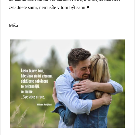
zvládnete sami, nemusíte v tom být sami ♥
Míša