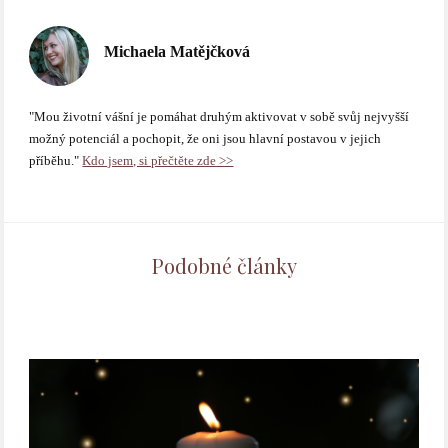
Michaela Matějčková
"Mou životní vášní je pomáhat druhým aktivovat v sobě svůj nejvyšší
možný potenciál a pochopit, že oni jsou hlavní postavou v jejich
příběhu."
Kdo jsem, si přečtěte zde >>
Podobné články