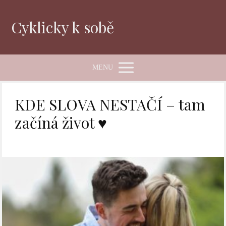
Cyklicky k sobě
MENU
KDE SLOVA NESTAČÍ – tam
začíná život ♥