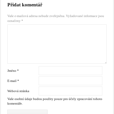
Přidat komentář
Vaše e-mailová adresa nebude zveřejněna.
Vyžadované informace jsou
označeny
*
Jméno
*
E-mail
*
Webová stránka
Vaše osobní údaje budou použity pouze pro účely zpracování tohoto
komentáře.