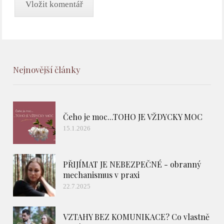
Nejnovější články
Čeho je moc...TOHO JE VŽDYCKY MOC
15.1.2026
PŘIJÍMAT JE NEBEZPEČNÉ - obranný
mechanismus v praxi
22.7.2025
VZTAHY BEZ KOMUNIKACE? Co vlastně